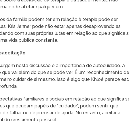
tigma pode afetar qualquer um.
os da família podem ter em relação à terapia pode ser
as. Kris Jenner pode não estar apenas desaprovando as
lidando com suas próprias lutas em relação ao que significa s
ma vida pública constante.
toaceitação
urgem nesta discussão é a importância do autocuidado. A
o que vai além do que se pode ver. É um reconhecimento d
rimeiro cuidar de si mesmo. Isso é algo que Khloé parece est
rofunda.
ectativas familiares e sociais em relação ao que significa s
les que ocupam papéis de “cuidador”, podem sentir que
o de falhar ou de precisar de ajuda. No entanto, aceitar a
ial do crescimento pessoal.