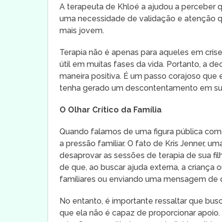
A terapeuta de Khloé a ajudou a perceber 
uma necessidade de validação e atenção q
mais jovem.
Terapia não é apenas para aqueles em cris
útil em muitas fases da vida. Portanto, a de
maneira positiva. É um passo corajoso que 
tenha gerado um descontentamento em su
O Olhar Crítico da Família
Quando falamos de uma figura pública como 
a pressão familiar. O fato de Kris Jenner, u
desaprovar as sessões de terapia de sua fi
de que, ao buscar ajuda externa, a criança
familiares ou enviando uma mensagem de que
No entanto, é importante ressaltar que busc
que ela não é capaz de proporcionar apoio.