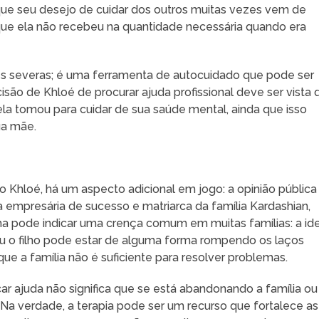
que seu desejo de cuidar dos outros muitas vezes vem de
ue ela não recebeu na quantidade necessária quando era
es severas; é uma ferramenta de autocuidado que pode ser
cisão de Khloé de procurar ajuda profissional deve ser vista 
ela tomou para cuidar de sua saúde mental, ainda que isso
a mãe.
Khloé, há um aspecto adicional em jogo: a opinião pública
ma empresária de sucesso e matriarca da família Kardashian,
lha pode indicar uma crença comum em muitas famílias: a ide
 ou o filho pode estar de alguma forma rompendo os laços
 a família não é suficiente para resolver problemas.
ar ajuda não significa que se está abandonando a família ou
 Na verdade, a terapia pode ser um recurso que fortalece as