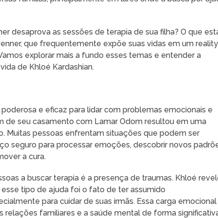
ner desaprova as sessões de terapia de sua filha? O que est
-Jenner, que frequentemente expõe suas vidas em um realit
Vamos explorar mais a fundo esses temas e entender a
 vida de Khloé Kardashian.
poderosa e eficaz para lidar com problemas emocionais e
 fim de seu casamento com Lamar Odom resultou em uma
co. Muitas pessoas enfrentam situações que podem ser
aço seguro para processar emoções, descobrir novos padrõ
mover a cura.
soas a buscar terapia é a presença de traumas. Khloé reve
esse tipo de ajuda foi o fato de ter assumido
cialmente para cuidar de suas irmãs. Essa carga emocional
 relações familiares e a saúde mental de forma significativa