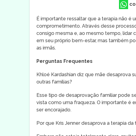
co
É importante ressaltar que a terapia não 
comprometimento. Através desse processo,
consigo mesma e, ao mesmo tempo, lidar co
em seu próprio bem-estar, mas também pod
as irmãs.
Perguntas Frequentes
Khloé Kardashian diz que mãe desaprova sua
outras famílias?
Esse tipo de desaprovação familiar pode s
vista como uma fraqueza. O importante é e
ser encorajado.
Por que Kris Jenner desaprova a terapia da f