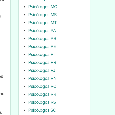
Psicólogos MG
Psicólogos MS
á
Psicólogos MT
y
Psicólogos PA
Psicólogos PB
Psicólogos PE
Psicólogos PI
Psicólogos PR
Psicólogos RJ
es
Psicólogos RN
Psicólogos RO
lou
Psicólogos RR
Psicólogos RS
Psicólogos SC
.