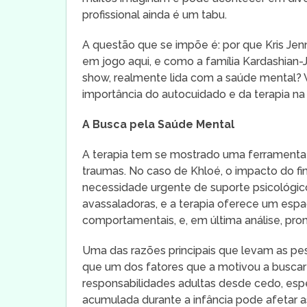
profissional ainda é um tabu.
A questão que se impõe é: por que Kris Jen
em jogo aqui, e como a família Kardashian
show, realmente lida com a saúde mental? 
importância do autocuidado e da terapia na
A Busca pela Saúde Mental
A terapia tem se mostrado uma ferramenta 
traumas. No caso de Khloé, o impacto do
necessidade urgente de suporte psicológi
avassaladoras, e a terapia oferece um esp
comportamentais, e, em última análise, pro
Uma das razões principais que levam as pes
que um dos fatores que a motivou a buscar 
responsabilidades adultas desde cedo, espe
acumulada durante a infância pode afetar as