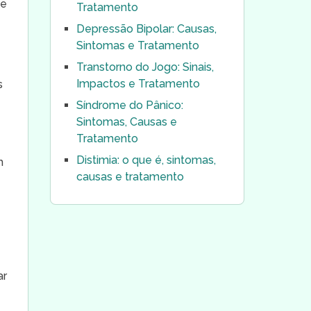
se
Tratamento
Depressão Bipolar: Causas,
Sintomas e Tratamento
Transtorno do Jogo: Sinais,
s
Impactos e Tratamento
s
Síndrome do Pânico:
Sintomas, Causas e
Tratamento
Distimia: o que é, sintomas,
m
causas e tratamento
ar