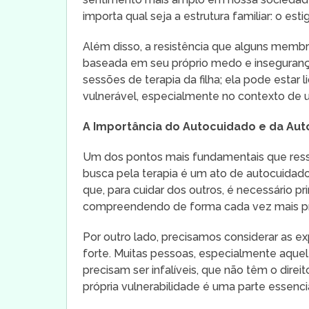
importa qual seja a estrutura familiar: o es
Além disso, a resistência que alguns membr
baseada em seu próprio medo e inseguranç
sessões de terapia da filha; ela pode estar 
vulnerável, especialmente no contexto de u
A Importância do Autocuidado e da Au
Um dos pontos mais fundamentais que ress
busca pela terapia é um ato de autocuidad
que, para cuidar dos outros, é necessário p
compreendendo de forma cada vez mais p
Por outro lado, precisamos considerar as exp
forte. Muitas pessoas, especialmente aque
precisam ser infalíveis, que não têm o direit
própria vulnerabilidade é uma parte essenc