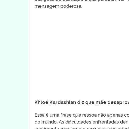
mensagem poderosa.
Khloé Kardashian diz que mãe desaprov
Essa é uma frase que ressoa não apenas co
do mundo. As dificuldades enfrentadas den
sentimento mais amplo em nossa sociedade