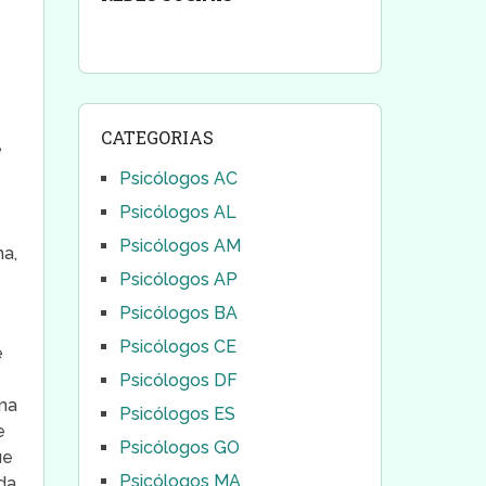
CATEGORIAS
e
Psicólogos AC
Psicólogos AL
Psicólogos AM
ha,
Psicólogos AP
Psicólogos BA
Psicólogos CE
e
Psicólogos DF
uma
Psicólogos ES
e
Psicólogos GO
ue
Psicólogos MA
da