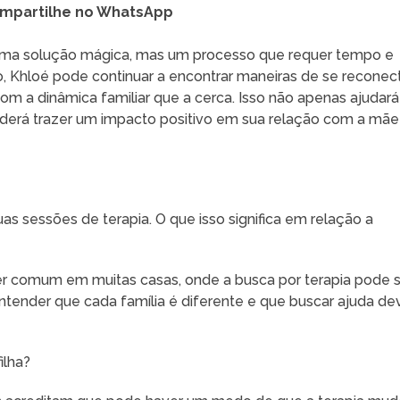
mpartilhe no WhatsApp
é uma solução mágica, mas um processo que requer tempo e
 Khloé pode continuar a encontrar maneiras de se reconec
m a dinâmica familiar que a cerca. Isso não apenas ajudará
erá trazer um impacto positivo em sua relação com a mãe
s sessões de terapia. O que isso significa em relação a
er comum em muitas casas, onde a busca por terapia pode 
ntender que cada família é diferente e que buscar ajuda de
ilha?