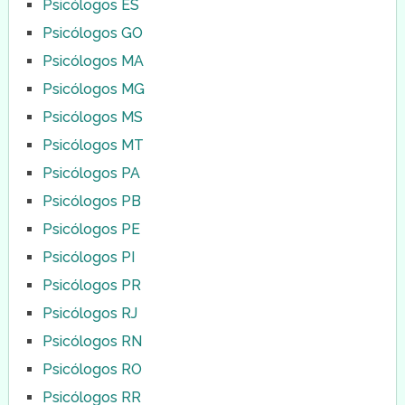
Psicólogos ES
Psicólogos GO
Psicólogos MA
Psicólogos MG
Psicólogos MS
Psicólogos MT
Psicólogos PA
Psicólogos PB
Psicólogos PE
Psicólogos PI
Psicólogos PR
Psicólogos RJ
Psicólogos RN
Psicólogos RO
Psicólogos RR