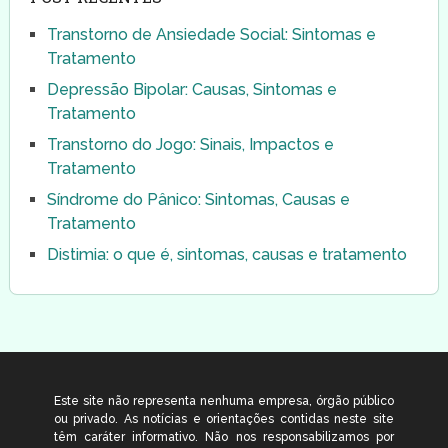
Transtorno de Ansiedade Social: Sintomas e
Tratamento
Depressão Bipolar: Causas, Sintomas e
Tratamento
Transtorno do Jogo: Sinais, Impactos e
Tratamento
Síndrome do Pânico: Sintomas, Causas e
Tratamento
Distimia: o que é, sintomas, causas e tratamento
Este site não representa nenhuma empresa, órgão público
ou privado. As notícias e orientações contidas neste site
têm caráter informativo. Não nos responsabilizamos por