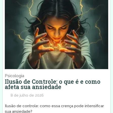
Psicologia
Ilusão de Controle: o que é e como
afeta sua ansiedade
8 de julho de 2026
Ilusão de controle: como essa crença pode intensificar
sua ansiedade?