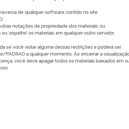
 reversa de qualquer software contido no site
O;
outras notações de propriedade dos materiais; ou
a ou ‘espelhe’ os materiais em qualquer outro servidor.
da se você violar alguma dessas restrições e poderá ser
.br/PADRAO a qualquer momento. Ao encerrar a visualizaçã
icença, você deve apagar todos os materiais baixados em s
sso.