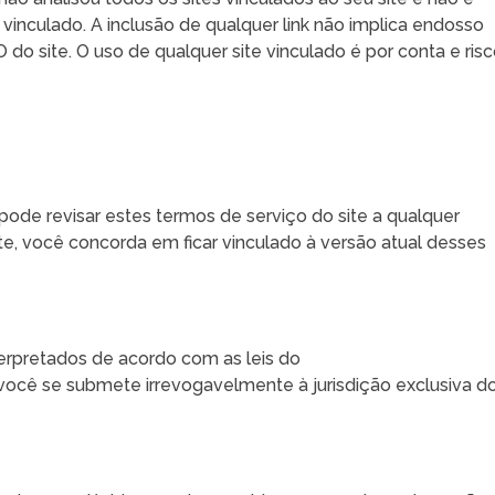
inculado. A inclusão de qualquer link não implica endosso
o site. O uso de qualquer site vinculado é por conta e ris
de revisar estes termos de serviço do site a qualquer
te, você concorda em ficar vinculado à versão atual desses
erpretados de acordo com as leis do
ocê se submete irrevogavelmente à jurisdição exclusiva d