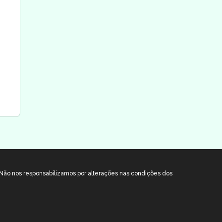
. Não nos responsabilizamos por alterações nas condições dos