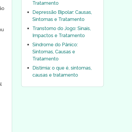
​
Tratamento
ão
Depressão Bipolar: Causas,
Sintomas e Tratamento
Transtorno do Jogo: Sinais,
ou
Impactos e Tratamento
Síndrome do Pânico:
Sintomas, Causas e
Tratamento
Distimia: o que é, sintomas,
causas e tratamento
l