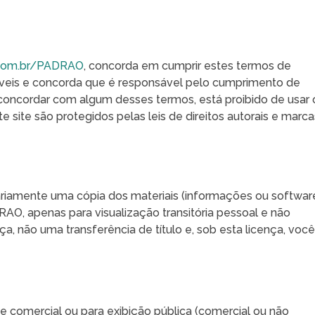
s.com.br/PADRAO
, concorda em cumprir estes termos de
áveis ​​e concorda que é responsável pelo cumprimento de
o concordar com algum desses termos, está proibido de usar 
te site são protegidos pelas leis de direitos autorais e marca
riamente uma cópia dos materiais (informações ou softwar
AO, apenas para visualização transitória pessoal e não
a, não uma transferência de título e, sob esta licença, voc
ade comercial ou para exibição pública (comercial ou não