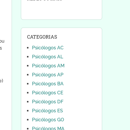
CATEGORIAS
ou
Psicólogos AC
s
Psicólogos AL
Psicólogos AM
Psicólogos AP
e)
Psicólogos BA
Psicólogos CE
ê
Psicólogos DF
Psicólogos ES
Psicólogos GO
Psicólogos MA