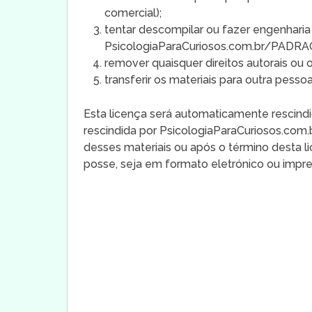
comercial);
tentar descompilar ou fazer engenharia
PsicologiaParaCuriosos.com.br/PADRA
remover quaisquer direitos autorais ou 
transferir os materiais para outra pesso
Esta licença será automaticamente rescindi
rescindida por PsicologiaParaCuriosos.com
desses materiais ou após o término desta l
posse, seja em formato eletrónico ou impre