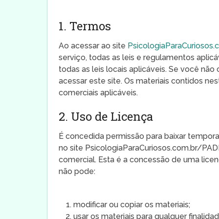
1. Termos
Ao acessar ao site
PsicologiaParaCurioso
serviço, todas as leis e regulamentos aplic
todas as leis locais aplicáveis. Se você nã
acessar este site. Os materiais contidos nes
comerciais aplicáveis.
2. Uso de Licença
É concedida permissão para baixar tempora
no site PsicologiaParaCuriosos.com.br/PADR
comercial. Esta é a concessão de uma licenç
não pode:
modificar ou copiar os materiais;
usar os materiais para qualquer finalid