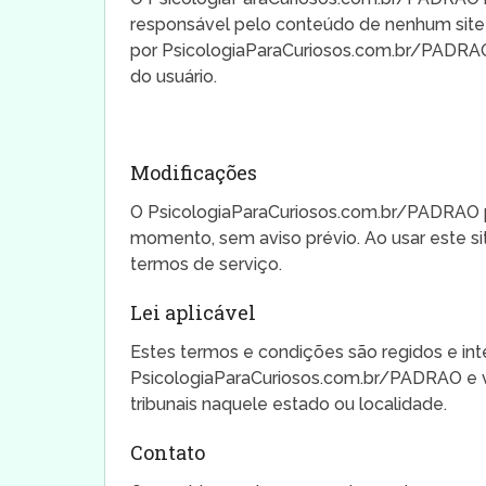
responsável pelo conteúdo de nenhum site v
por PsicologiaParaCuriosos.com.br/PADRAO d
do usuário.
Modificações
O PsicologiaParaCuriosos.com.br/PADRAO po
momento, sem aviso prévio. Ao usar este si
termos de serviço.
Lei aplicável
Estes termos e condições são regidos e int
PsicologiaParaCuriosos.com.br/PADRAO e v
tribunais naquele estado ou localidade.
Contato