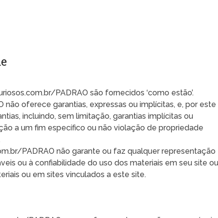
de
Curiosos.com.br/PADRAO são fornecidos ‘como estão’.
ão oferece garantias, expressas ou implícitas, e, por este
tias, incluindo, sem limitação, garantias implícitas ou
ão a um fim específico ou não violação de propriedade
.
.com.br/PADRAO não garante ou faz qualquer representação
veis ​​ou à confiabilidade do uso dos materiais em seu site o
riais ou em sites vinculados a este site.