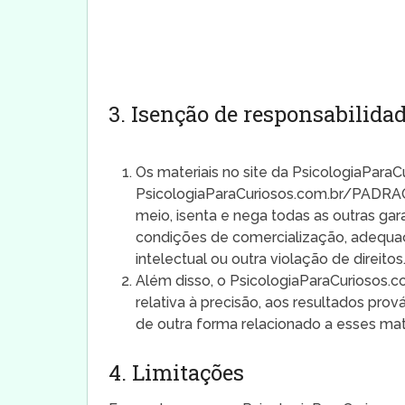
3. Isenção de responsabilida
Os materiais no site da PsicologiaPara
PsicologiaParaCuriosos.com.br/PADRAO n
meio, isenta e nega todas as outras garan
condições de comercialização, adequaç
intelectual ou outra violação de direitos
Além disso, o PsicologiaParaCuriosos
relativa à precisão, aos resultados prová
de outra forma relacionado a esses mate
4. Limitações