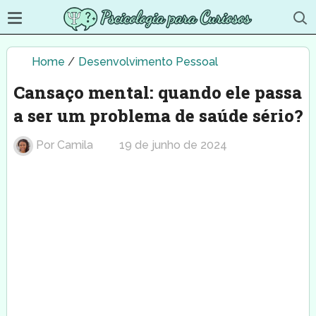
Home
/
Desenvolvimento Pessoal
Cansaço mental: quando ele passa
a ser um problema de saúde sério?
Por
Camila
19 de junho de 2024