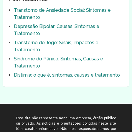
Transtorno de Ansiedade Social: Sintomas e
Tratamento
Depressão Bipolar: Causas, Sintomas e
Tratamento
Transtorno do Jogo: Sinais, Impactos e
Tratamento
Síndrome do Pânico: Sintomas, Causas e
Tratamento
Distimia: o que é, sintomas, causas e tratamento
Este site não representa nenhuma empresa, órgão público
ou privado. As notícias e orientações contidas neste site
têm caráter informativo. Não nos responsabilizamos por