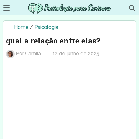
Home
/
Psicologia
qual a relação entre elas?
Por
Camila
12 de junho de 2025