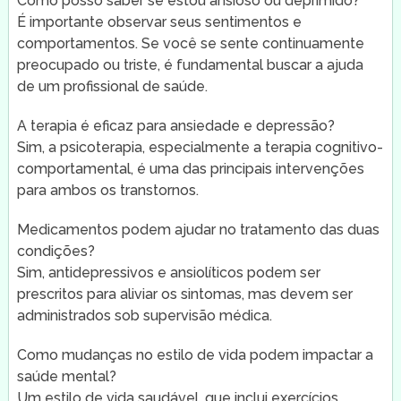
Como posso saber se estou ansioso ou deprimido?
É importante observar seus sentimentos e
comportamentos. Se você se sente continuamente
preocupado ou triste, é fundamental buscar a ajuda
de um profissional de saúde.
A terapia é eficaz para ansiedade e depressão?
Sim, a psicoterapia, especialmente a terapia cognitivo-
comportamental, é uma das principais intervenções
para ambos os transtornos.
Medicamentos podem ajudar no tratamento das duas
condições?
Sim, antidepressivos e ansiolíticos podem ser
prescritos para aliviar os sintomas, mas devem ser
administrados sob supervisão médica.
Como mudanças no estilo de vida podem impactar a
saúde mental?
Um estilo de vida saudável, que inclui exercícios,