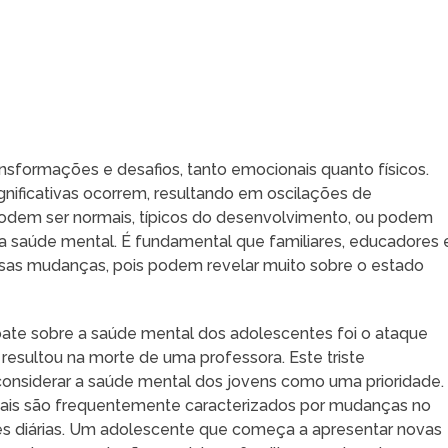
nsformações e desafios, tanto emocionais quanto físicos.
nificativas ocorrem, resultando em oscilações de
em ser normais, típicos do desenvolvimento, ou podem
a saúde mental. É fundamental que familiares, educadores 
ssas mudanças, pois podem revelar muito sobre o estado
ate sobre a saúde mental dos adolescentes foi o ataque
esultou na morte de uma professora. Este triste
onsiderar a saúde mental dos jovens como uma prioridade.
ais são frequentemente caracterizados por mudanças no
 diárias. Um adolescente que começa a apresentar novas