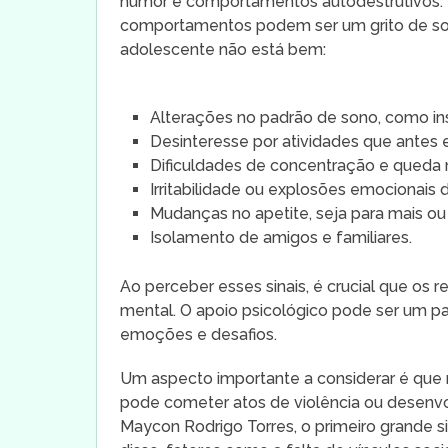
humor e comportamentos autodestrutivos. I
comportamentos podem ser um grito de soco
adolescente não está bem:
Alterações no padrão de sono, como ins
Desinteresse por atividades que antes 
Dificuldades de concentração e queda
Irritabilidade ou explosões emocionais 
Mudanças no apetite, seja para mais o
Isolamento de amigos e familiares.
Ao perceber esses sinais, é crucial que os
mental. O apoio psicológico pode ser um pa
emoções e desafios.
Um aspecto importante a considerar é que 
pode cometer atos de violência ou desenv
Maycon Rodrigo Torres, o primeiro grande s