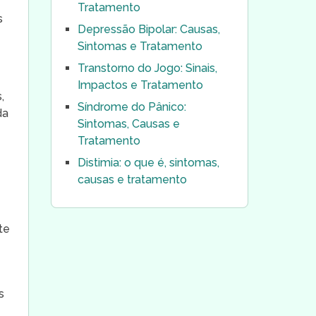
Tratamento
s
Depressão Bipolar: Causas,
Sintomas e Tratamento
Transtorno do Jogo: Sinais,
Impactos e Tratamento
,
Síndrome do Pânico:
da
Sintomas, Causas e
Tratamento
Distimia: o que é, sintomas,
causas e tratamento
te
s