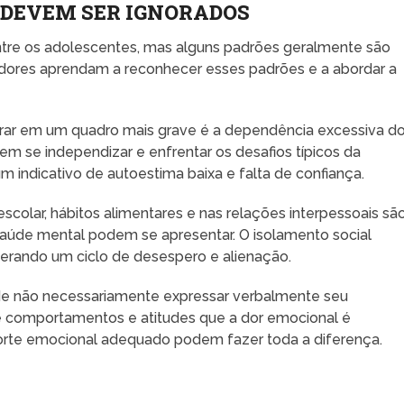
O DEVEM SER IGNORADOS
 entre os adolescentes, mas alguns padrões geralmente são
adores aprendam a reconhecer esses padrões e a abordar a
r em um quadro mais grave é a dependência excessiva d
em se independizar e enfrentar os desafios típicos da
 indicativo de autoestima baixa e falta de confiança.
scolar, hábitos alimentares e nas relações interpessoais sã
úde mental podem se apresentar. O isolamento social
erando um ciclo de desespero e alienação.
de não necessariamente expressar verbalmente seu
e comportamentos e atitudes que a dor emocional é
orte emocional adequado podem fazer toda a diferença.