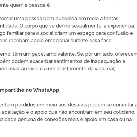
ente quem a pessoa é.
e tornar uma pessoa bem-sucedida em meio a tantas
entidade. O corpo que se define sexualmente, a experiência
aço familiar para o social criam um espaço para confusão e
ovens recebam apoio emocional durante essa fase.
erno, têm um papel ambivalente. Se, por um lado, oferece
ambém podem exacerbar sentimentos de inadequação e
ode levar ao vício e a um afastamento da vida real,
mpartilhe no WhatsApp
entem perdidos em meio aos desafios podem se conectar 
 aceitação e o apoio que não encontram em seu cotidiano.
cessidade genuína de conexões reais e apoio em casa ou na