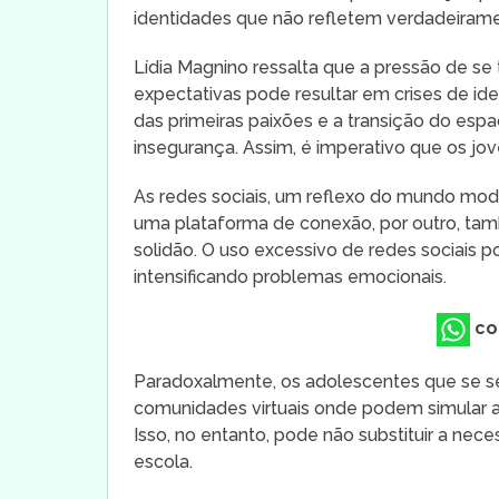
identidades que não refletem verdadeiram
Lídia Magnino ressalta que a pressão de s
expectativas pode resultar em crises de id
das primeiras paixões e a transição do esp
insegurança. Assim, é imperativo que os j
As redes sociais, um reflexo do mundo mod
uma plataforma de conexão, por outro, t
solidão. O uso excessivo de redes sociais p
intensificando problemas emocionais.
co
Paradoxalmente, os adolescentes que se s
comunidades virtuais onde podem simular a
Isso, no entanto, pode não substituir a ne
escola.