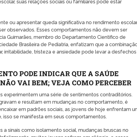
olar, suas relações sociais ou familiares pode estar
ente ou apresentar queda significativa no rendimento escola
em ser observados. Esses comportamentos não devem ser
rcia Guimarães, membro do Departamento Científico de
dade Brasileira de Pediatria, enfatizam que a combinaçã
 irritabilidade, tristeza e ansiedade pode levar a desfechos
TO PODE INDICAR QUE A SAÚDE
NÃO VAI BEM; VEJA COMO PERCEBER
s experimentem uma série de sentimentos contraditórios.
 agravam e resultam em mudanças no comportamento, é
 encaixar em padrões sociais, as jovens de hoje enfrentam 
, isso se manifesta em seus comportamentos.
s a sinais como isolamento social, mudanças bruscas no