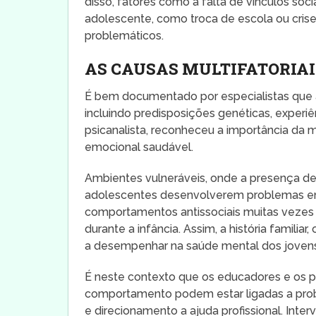
disso, fatores como a falta de vínculos soci
adolescente, como troca de escola ou cris
problemáticos.
AS CAUSAS MULTIFATORIAI
É bem documentado por especialistas que a
incluindo predisposições genéticas, experi
psicanalista, reconheceu a importância da
emocional saudável.
Ambientes vulneráveis, onde a presença d
adolescentes desenvolverem problemas emo
comportamentos antissociais muitas vezes 
durante a infância. Assim, a história famili
a desempenhar na saúde mental dos jovens
É neste contexto que os educadores e os p
comportamento podem estar ligadas a prob
e direcionamento a ajuda profissional. Int