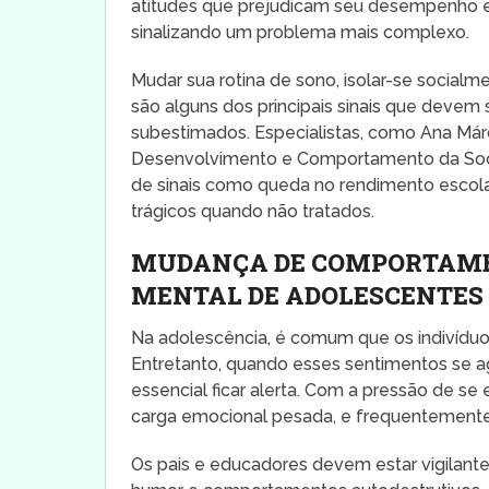
atitudes que prejudicam seu desempenho esc
sinalizando um problema mais complexo.
Mudar sua rotina de sono, isolar-se socialm
são alguns dos principais sinais que dev
subestimados. Especialistas, como Ana Má
Desenvolvimento e Comportamento da Socie
de sinais como queda no rendimento escolar,
trágicos quando não tratados.
MUDANÇA DE COMPORTAMEN
MENTAL DE ADOLESCENTES 
Na adolescência, é comum que os indivíduo
Entretanto, quando esses sentimentos se
essencial ficar alerta. Com a pressão de se
carga emocional pesada, e frequentemente
Os pais e educadores devem estar vigilante