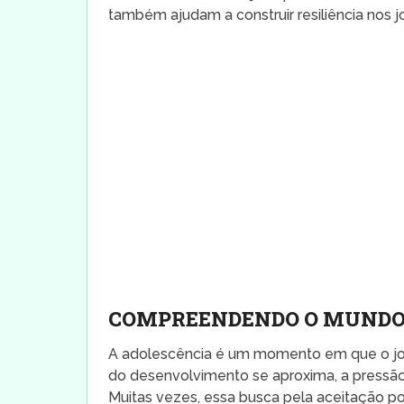
também ajudam a construir resiliência nos j
COMPREENDENDO O MUNDO
A adolescência é um momento em que o jo
do desenvolvimento se aproxima, a pressão p
Muitas vezes, essa busca pela aceitação p