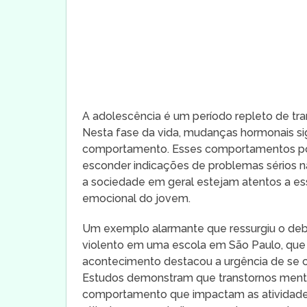
A adolescência é um período repleto de tra
Nesta fase da vida, mudanças hormonais sig
comportamento. Esses comportamentos pod
esconder indicações de problemas sérios n
a sociedade em geral estejam atentos a e
emocional do jovem.
Um exemplo alarmante que ressurgiu o deb
violento em uma escola em São Paulo, que r
acontecimento destacou a urgência de se c
Estudos demonstram que transtornos ment
comportamento que impactam as atividades