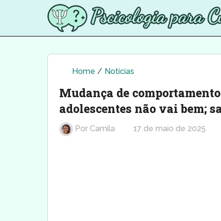
Home
/
Notícias
Mudança de comportamento p
adolescentes não vai bem; sa
Por
Camila
17 de maio de 2025