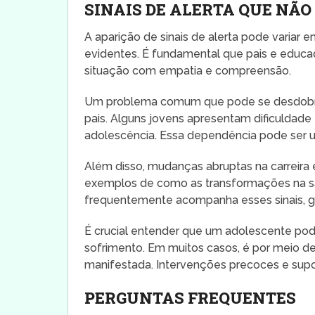
SINAIS DE ALERTA QUE NÃ
A aparição de sinais de alerta pode variar
evidentes. É fundamental que pais e educ
situação com empatia e compreensão.
Um problema comum que pode se desdobra
pais. Alguns jovens apresentam dificuldade 
adolescência. Essa dependência pode ser um
Além disso, mudanças abruptas na carreira e
exemplos de como as transformações na sa
frequentemente acompanha esses sinais, g
É crucial entender que um adolescente po
sofrimento. Em muitos casos, é por meio d
manifestada. Intervenções precoces e sup
PERGUNTAS FREQUENTES