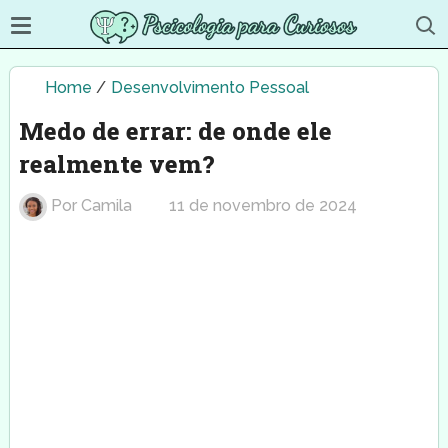
Home
/
Desenvolvimento Pessoal
Medo de errar: de onde ele
realmente vem?
Por
Camila
11 de novembro de 2024