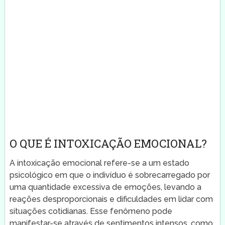
O QUE É INTOXICAÇÃO EMOCIONAL?
A intoxicação emocional refere-se a um estado
psicológico em que o indivíduo é sobrecarregado por
uma quantidade excessiva de emoções, levando a
reações desproporcionais e dificuldades em lidar com
situações cotidianas. Esse fenômeno pode
manifestar-se através de sentimentos intensos, como