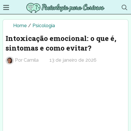
Home
/
Psicologia
Intoxicação emocional: o que é,
sintomas e como evitar?
Por
Camila
13 de janeiro de 2026