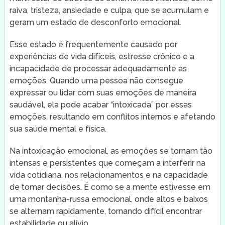
raiva, tristeza, ansiedade e culpa, que se acumulam e
geram um estado de desconforto emocional.
Esse estado é frequentemente causado por
experiências de vida difíceis, estresse crônico e a
incapacidade de processar adequadamente as
emoções. Quando uma pessoa não consegue
expressar ou lidar com suas emoções de maneira
saudável, ela pode acabar “intoxicada” por essas
emoções, resultando em conflitos internos e afetando
sua saúde mental e física.
Na intoxicação emocional, as emoções se tornam tão
intensas e persistentes que começam a interferir na
vida cotidiana, nos relacionamentos e na capacidade
de tomar decisões. É como se a mente estivesse em
uma montanha-russa emocional, onde altos e baixos
se alternam rapidamente, tornando difícil encontrar
estabilidade ou alívio.