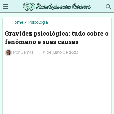
Home
/
Psicologia
Gravidez psicológica: tudo sobre o
fenômeno e suas causas
Por
Camila
9 de julho de 2024