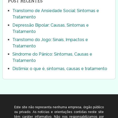
POST RECENTES
Transtorno de Ansiedade Social: Sintomas e
Tratamento
Depressão Bipolar: Causas, Sintomas e
Tratamento
Transtorno do Jogo: Sinais, Impactos e
Tratamento
Síndrome do Pânico: Sintomas, Causas e
Tratamento
Distimia: o que é, sintomas, causas e tratamento
Este site não representa nenhuma empresa, órgão público
ou privado. As notícias e orientações contidas neste site
têm caráter informativo. Não nos responsabilizamos por