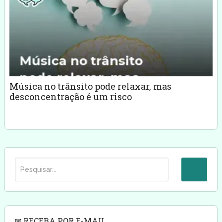
Música no trânsito pode relaxar, mas
desconcentração é um risco
✉ RECEBA POR E-MAIL