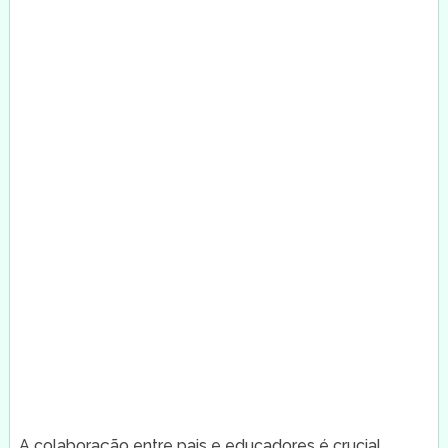
A colaboração entre pais e educadores é crucial.