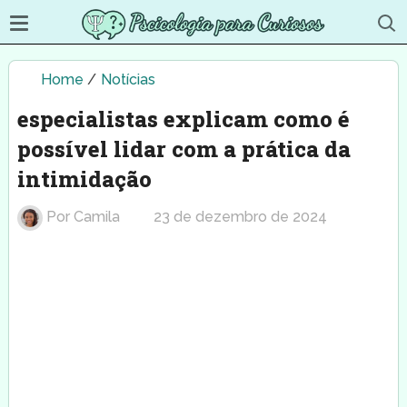
Home
/
Notícias
especialistas explicam como é
possível lidar com a prática da
intimidação
Por
Camila
23 de dezembro de 2024