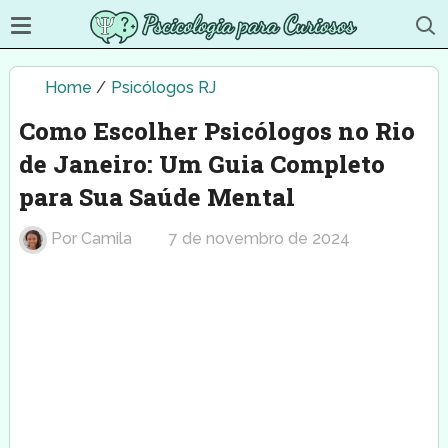
Home
/
Psicólogos RJ
Como Escolher Psicólogos no Rio
de Janeiro: Um Guia Completo
para Sua Saúde Mental
Por
Camila
7 de novembro de 2024