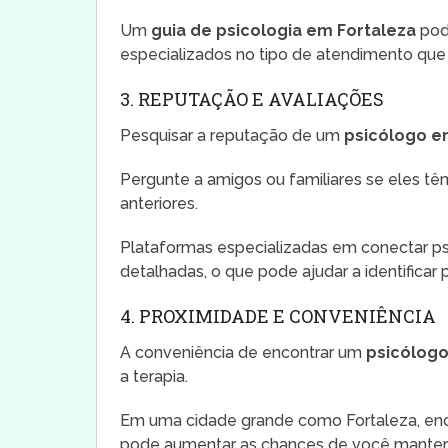
Um
guia de psicologia em Fortaleza
pode
especializados no tipo de atendimento que 
3. REPUTAÇÃO E AVALIAÇÕES
Pesquisar a reputação de um
psicólogo e
Pergunte a amigos ou familiares se eles t
anteriores.
Plataformas especializadas em conectar p
detalhadas, o que pode ajudar a identifica
4. PROXIMIDADE E CONVENIÊNCIA
A conveniência de encontrar um
psicólogo
a terapia.
Em uma cidade grande como Fortaleza, enco
pode aumentar as chances de você manter 