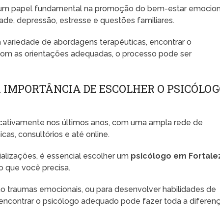
m papel fundamental na promoção do bem-estar emocion
e, depressão, estresse e questões familiares.
a variedade de abordagens terapêuticas, encontrar o
com as orientações adequadas, o processo pode ser
A IMPORTÂNCIA DE ESCOLHER O PSICÓLO
icativamente nos últimos anos, com uma ampla rede de
cas, consultórios e até online.
alizações, é essencial escolher um
psicólogo em Fortale
o que você precisa.
mo traumas emocionais, ou para desenvolver habilidades de
encontrar o psicólogo adequado pode fazer toda a diferen