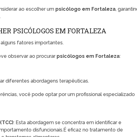
onsiderar ao escolher um
psicólogo em Fortaleza
, garanti
.
HER PSICÓLOGOS EM FORTALEZA
 alguns fatores importantes.
eve observar ao procurar
psicólogos em Fortaleza
:
 diferentes abordagens terapêuticas.
ncias, você pode optar por um profissional especializado
(TCC)
: Esta abordagem se concentra em identificar e
mportamento disfuncionais.É eficaz no tratamento de