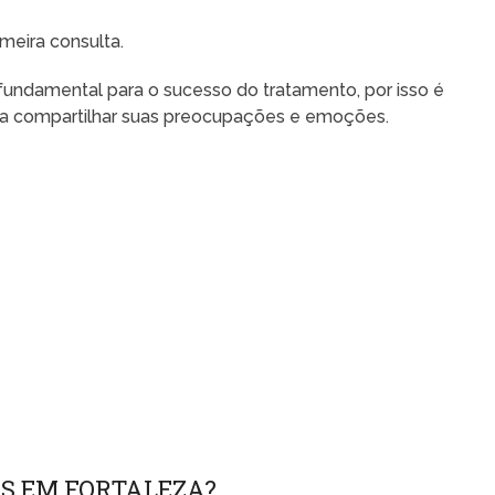
meira consulta.
 fundamental para o sucesso do tratamento, por isso é
ara compartilhar suas preocupações e emoções.
S EM FORTALEZA?