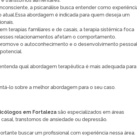
 transtornos alimentares.
inconsciente, a psicanálise busca entender como experiênci
 atual.Essa abordagem é indicada para quem deseja um
onais.
m terapias familiares e de casais, a terapia sistêmica foca
mo esses relacionamentos afetam o comportamento.
promove o autoconhecimento e o desenvolvimento pessoal
potencial.
 entenda qual abordagem terapêutica é mais adequada para
entá-lo sobre a melhor abordagem para o seu caso.
icólogos em Fortaleza
são especializados em áreas
de casal, transtornos de ansiedade ou depressão.
rtante buscar um profissional com experiência nessa área.