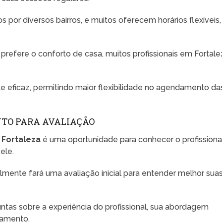
os por diversos bairros, e muitos oferecem horários flexíveis,
prefere o conforto de casa, muitos profissionais em Fortale
e eficaz, permitindo maior flexibilidade no agendamento da
NTO PARA AVALIAÇÃO
 Fortaleza
é uma oportunidade para conhecer o profissiona
ele.
lmente fará uma avaliação inicial para entender melhor sua
as sobre a experiência do profissional, sua abordagem
tamento.