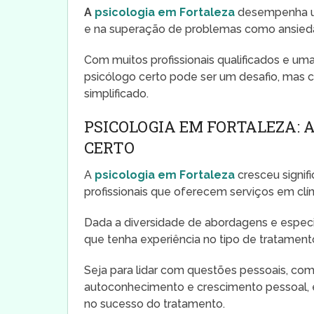
A
psicologia em Fortaleza
desempenha u
e na superação de problemas como ansiedad
Com muitos profissionais qualificados e um
psicólogo certo pode ser um desafio, mas 
simplificado.
PSICOLOGIA EM FORTALEZA: 
CERTO
A
psicologia em Fortaleza
cresceu signif
profissionais que oferecem serviços em clíni
Dada a diversidade de abordagens e especi
que tenha experiência no tipo de tratament
Seja para lidar com questões pessoais, co
autoconhecimento e crescimento pessoal, 
no sucesso do tratamento.