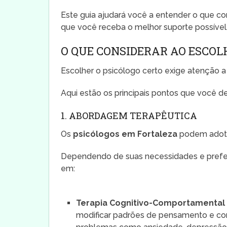
Este guia ajudará você a entender o que c
que você receba o melhor suporte possível
O QUE CONSIDERAR AO ESCOL
Escolher o psicólogo certo exige atenção a
Aqui estão os principais pontos que você d
1. ABORDAGEM TERAPÊUTICA
Os
psicólogos em Fortaleza
podem adotar
Dependendo de suas necessidades e preferê
em:
Terapia Cognitivo-Comportamental 
modificar padrões de pensamento e co