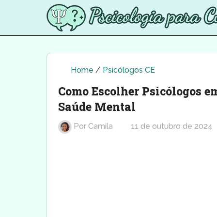
Home
/
Psicólogos CE
Como Escolher Psicólogos e
Saúde Mental
Por
Camila
11 de outubro de 2024