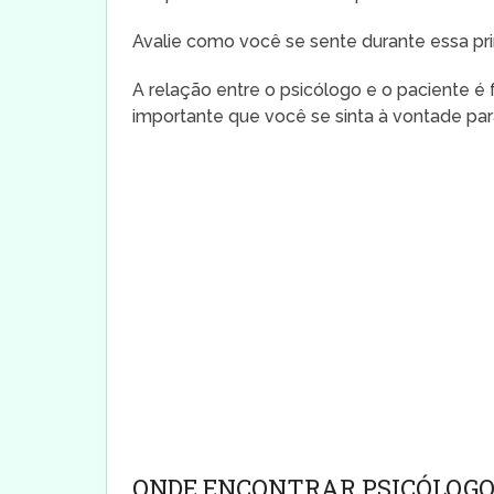
Avalie como você se sente durante essa pri
A relação entre o psicólogo e o paciente é
importante que você se sinta à vontade p
ONDE ENCONTRAR PSICÓLOGO