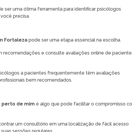
 ser uma ótima ferramenta para identificar psicólogos
você precisa.
m Fortaleza
pode ser uma etapa essencial na escolha.
êm recomendações e consulte avaliações online de paciente
sicólogos a pacientes frequentemente têm avaliações
r profissionais bem recomendados.
 perto de mim
é algo que pode facilitar o compromisso c
ntrar um consultório em uma localização de fácil acesso
suas sessões regulares.