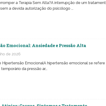
erromper a Terapia Sem Alta?A interrupção de um tratamen
 sem a devida autorização do psicólogo ...
ão Emocional: Ansiedade e Pressão Alta
nho de 2026
e Hipertensão EmocionalA hipertensão emocional se refere
temporário da pressão ar...
 Atípica: Causas, Sintomas e Tratamento