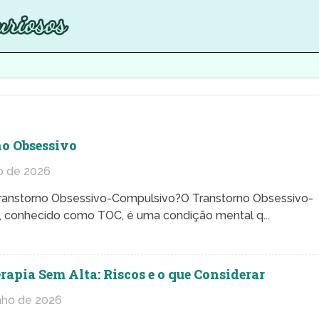
o Obsessivo
o de 2026
ranstorno Obsessivo-Compulsivo?O Transtorno Obsessivo-
 conhecido como TOC, é uma condição mental q...
erapia Sem Alta: Riscos e o que Considerar
nho de 2026