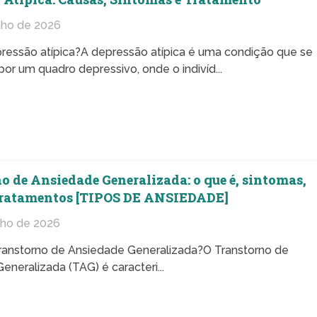
nho de 2026
ressão atípica?A depressão atípica é uma condição que se
por um quadro depressivo, onde o indivíd...
o de Ansiedade Generalizada: o que é, sintomas,
 tratamentos [TIPOS DE ANSIEDADE]
nho de 2026
ranstorno de Ansiedade Generalizada?O Transtorno de
neralizada (TAG) é caracteri...