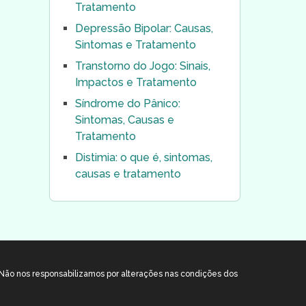
Tratamento
Depressão Bipolar: Causas,
Sintomas e Tratamento
Transtorno do Jogo: Sinais,
Impactos e Tratamento
Síndrome do Pânico:
Sintomas, Causas e
Tratamento
Distimia: o que é, sintomas,
causas e tratamento
. Não nos responsabilizamos por alterações nas condições dos